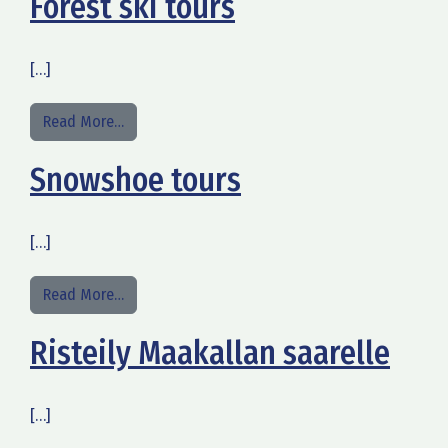
Forest ski tours
[…]
from Forest ski tours
Read More…
Snowshoe tours
[…]
from Snowshoe tours
Read More…
Risteily Maakallan saarelle
[…]